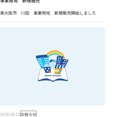
事業用地 新規販売
東大阪市 川田 事業用地 新規販売開始しました
2026.06.12
お知らせ