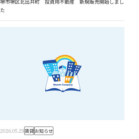
堺市堺区北出井町 投資用不動産 新規販売開始しまし
た
2026.05.29
賃貸
お知らせ